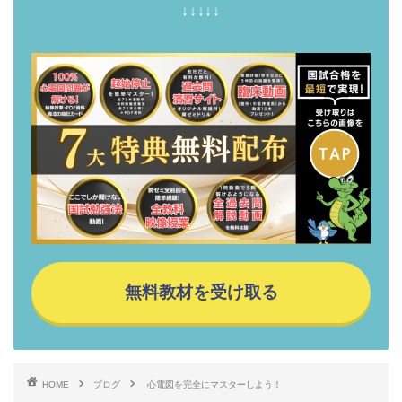
↓↓↓↓↓
無料教材を受け取る
HOME
ブログ
心電図を完全にマスターしよう！