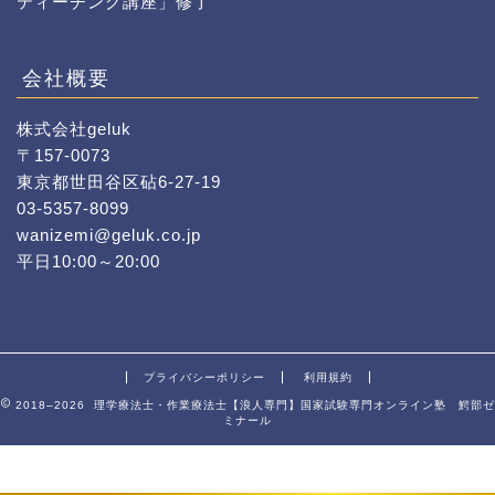
ティーチング講座」修了
会社概要
株式会社geluk
〒157-0073
東京都世田谷区砧6-27-19
03-5357-8099
wanizemi@geluk.co.jp
平日10:00～20:00
プライバシーポリシー
利用規約
2018–2026 理学療法士・作業療法士【浪人専門】国家試験専門オンライン塾 鰐部ゼ
ミナール