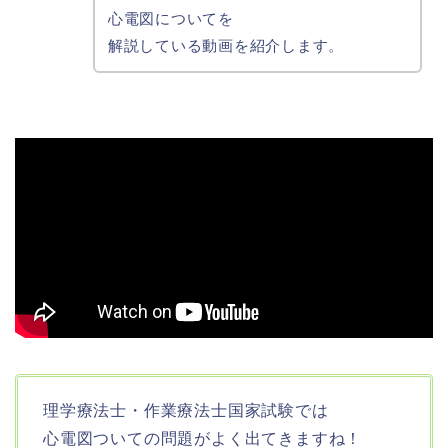
心電図についてを
解説している動画を紹介します。
理学療法士・作業療法士国家試験では
心電図ついて
の問題が
よく出てきますね！