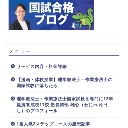
メニュー
サービス内容・料金詳細
【漫画・体験授業】理学療法士・作業療法士の
国家試験に落ちたら
理学療法士・作業療法士国家試験を専門に13年
提携養成校11校 塾長鰐部 雄心（わにべ ゆう
し）のプロフィール
1番人気2ステップコースの感想記事