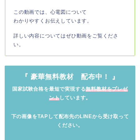
この動画では、心電図
について
わかりやすく
お伝えしています。
詳しい内容についてはぜひ動画をご覧くださ
い。
『 豪華無料教材 配布中！ 』
国家試験合格を最短で実現する
無料教材をプレゼ
ント
しています。
下の画像をTAPして配布先のLINEから受け取って
ください。