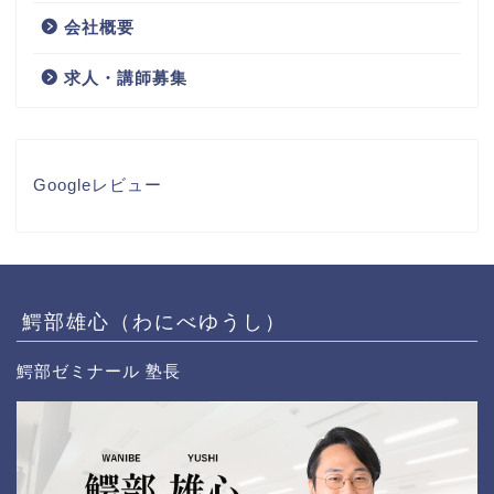
会社概要
求人・講師募集
Googleレビュー
鰐部雄心（わにべゆうし）
鰐部ゼミナール 塾長