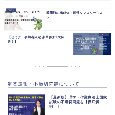
股関節の構成体・靭帯をマスターしよ
う！
【セミナー参加者限定 豪華参加9大特
典！】
解答速報・不適切問題について
【最新版】理学・作業療法士国家
試験の不適切問題を【徹底解
剖！】