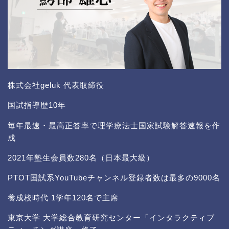
株式会社geluk 代表取締役
国試指導歴10年
毎年最速・最高正答率で理学療法士国家試験解答速報を作
成
2021年塾生会員数280名（日本最大級）
PTOT国試系YouTubeチャンネル登録者数は最多の9000名
養成校時代 1学年120名で主席
東京大学 大学総合教育研究センター「インタラクティブ