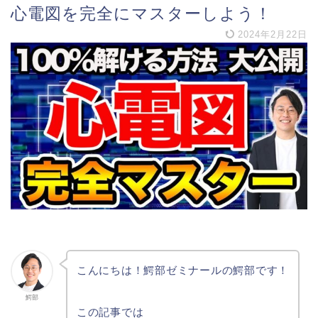
心電図を完全にマスターしよう！
2024年2月22日
こんにちは！鰐部ゼミナールの鰐部です！
鰐部
この記事では