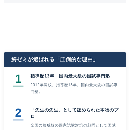
鰐ゼミが選ばれる「圧倒的な理由」
1
指導歴13年 国内最大級の国試専門塾
2012年開校。指導歴13年。国内最大級の国試専
門塾。
2
「先生の先生」として認められた本物のプ
ロ
全国の養成校の国家試験対策の顧問として国試