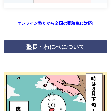
オンライン塾だから全国の受験生に対応!
塾長・わにべについて