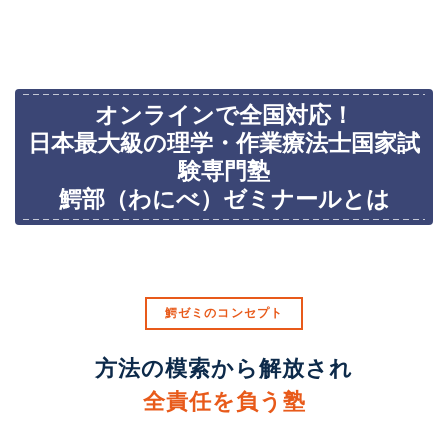
オンラインで全国対応！
日本最大級の理学・作業療法士国家試
験専門塾
鰐部（わにべ）ゼミナールとは
鰐ゼミのコンセプト
方法の模索から解放され
全責任を負う塾