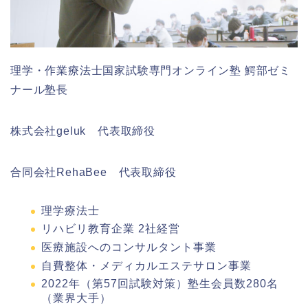
理学・作業療法士国家試験専門オンライン塾 鰐部ゼミ
ナール塾長
株式会社geluk 代表取締役
合同会社RehaBee 代表取締役
理学療法士
リハビリ教育企業 2社経営
医療施設へのコンサルタント事業
自費整体・メディカルエステサロン事業
2022年（第57回試験対策）塾生会員数280名
（業界大手）