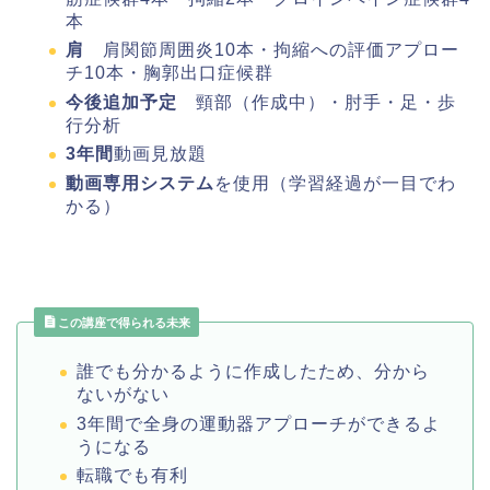
本
肩
肩関節周囲炎10本・拘縮への評価アプロー
チ10本・胸郭出口症候群
今後追加予定
頸部（作成中）・肘手・足・歩
行分析
3年間
動画見放題
動画専用システム
を使用（学習経過が一目でわ
かる）
この講座で得られる未来
誰でも分かるように作成したため、分から
ないがない
3年間で全身の運動器アプローチができるよ
うになる
転職でも有利