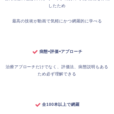
したため
最高の技術が動画で気軽にかつ網羅的に学べる
病態⇨評価⇨アプローチ
治療アプローチだけでなく、評価法、病態説明もある
ため必ず理解できる
全100本以上で網羅