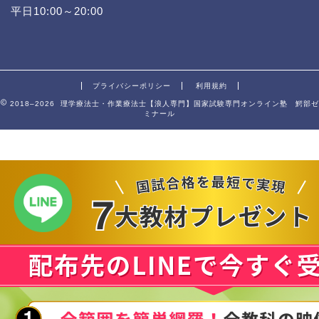
平日10:00～20:00
プライバシーポリシー
利用規約
2018–2026 理学療法士・作業療法士【浪人専門】国家試験専門オンライン塾 鰐部ゼ
ミナール