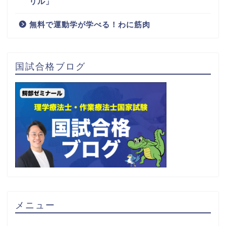
リル」
無料で運動学が学べる！わに筋肉
国試合格ブログ
メニュー