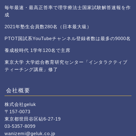
毎年最速・最高正答率で理学療法士国家試験解答速報を作
成
2021年塾生会員数280名（日本最大級）
PTOT国試系YouTubeチャンネル登録者数は最多の9000名
養成校時代 1学年120名で主席
東京大学 大学総合教育研究センター「インタラクティブ
ティーチング講座」修了
会社概要
株式会社geluk
〒157-0073
東京都世田谷区砧6-27-19
03-5357-8099
wanizemi@geluk.co.jp