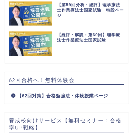
【第59回分析・総評】理学療法
士作業療法士国家試験 特設ペー
ジ
【総評・解説：第60回】理学療
法士作業療法士国家試験
62回合格へ！無料体験会
【62回対策】合格勉強法・体験授業ページ
養成校向けサービス【無料セミナー：合格
率UP戦略】