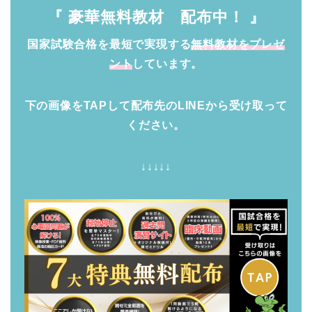
『 豪華無料教材 配布中！ 』
国家試験合格を最短で実現する
無料教材をプレゼ
ント
しています。
下の画像をTAPして配布先のLINEから受け取って
ください。
↓↓↓↓↓