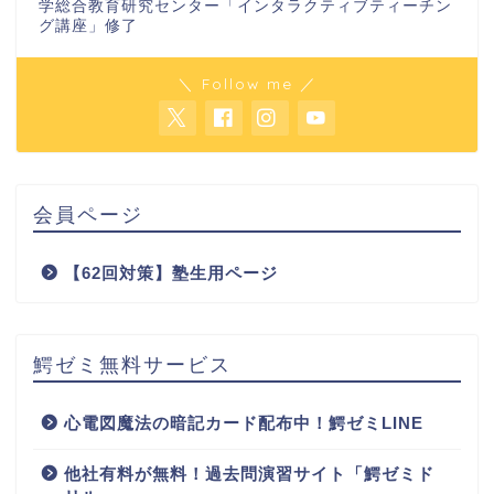
学総合教育研究センター「インタラクティブティーチン
グ講座」修了
＼ Follow me ／
会員ページ
【62回対策】塾生用ページ
鰐ゼミ無料サービス
心電図魔法の暗記カード配布中！鰐ゼミLINE
他社有料が無料！過去問演習サイト「鰐ゼミド