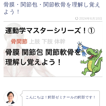
骨膜・関節包・関節軟骨を理解し覚え
よう！
2024年6月10日
こんにちは！鰐部ゼミナールの鰐部です！