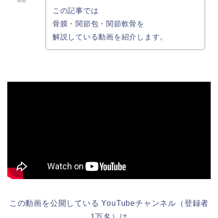
鰐部
この記事では
骨膜・関節包・関節軟骨を
解説している動画を紹介します。
この動画を公開している YouTubeチャンネル（登録者
1万名）は