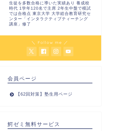
生徒を多数合格に導いた実績あり 養成校
時代 1学年120名で主席 2年生中盤で模試
では合格点 東京大学 大学総合教育研究セ
ンター「インタラクティブティーチング
講座」修了
＼ Follow me ／
会員ページ
【62回対策】塾生用ページ
鰐ゼミ無料サービス