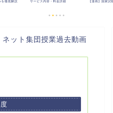
金詳細
【漫画】国家試験に落ちたら
61回試験・解
策】ネット集団授業過去動画
年度