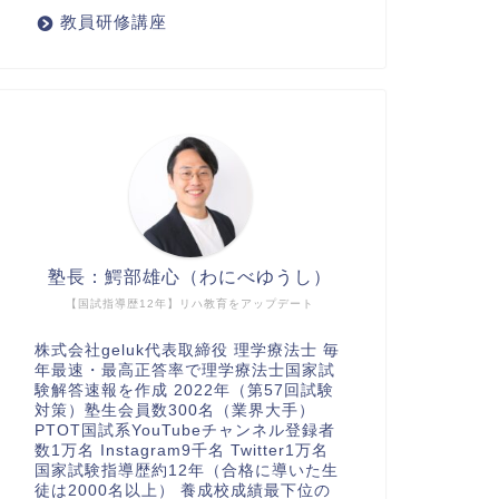
教員研修講座
塾長：鰐部雄心（わにべゆうし）
【国試指導歴12年】リハ教育をアップデート
株式会社geluk代表取締役 理学療法士 毎
年最速・最高正答率で理学療法士国家試
験解答速報を作成 2022年（第57回試験
対策）塾生会員数300名（業界大手）
PTOT国試系YouTubeチャンネル登録者
数1万名 Instagram9千名 Twitter1万名
国家試験指導歴約12年（合格に導いた生
徒は2000名以上） 養成校成績最下位の