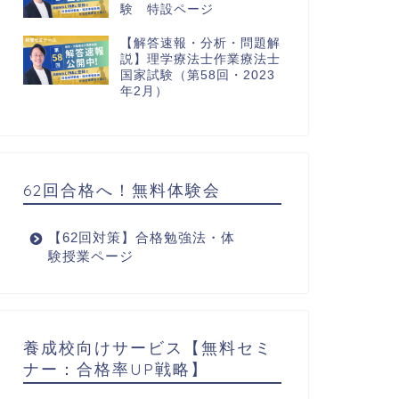
験 特設ページ
【解答速報・分析・問題解
説】理学療法士作業療法士
国家試験（第58回・2023
年2月）
62回合格へ！無料体験会
【62回対策】合格勉強法・体
験授業ページ
養成校向けサービス【無料セミ
ナー：合格率UP戦略】