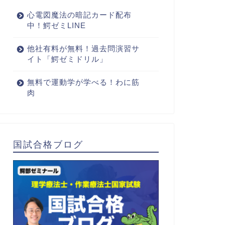
心電図魔法の暗記カード配布
中！鰐ゼミLINE
他社有料が無料！過去問演習サ
イト「鰐ゼミドリル」
無料で運動学が学べる！わに筋
肉
国試合格ブログ