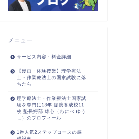
メニュー
サービス内容・料金詳細
【漫画・体験授業】理学療法
士・作業療法士の国家試験に落
ちたら
理学療法士・作業療法士国家試
験を専門に13年 提携養成校11
校 塾長鰐部 雄心（わにべ ゆう
し）のプロフィール
1番人気2ステップコースの感
想記事