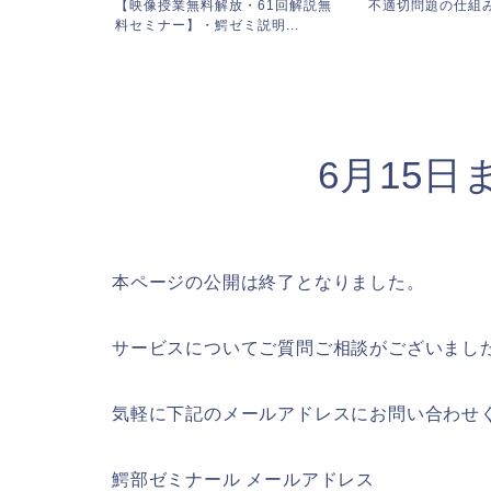
61回解説無
不適切問題の仕組みを徹底解説
サービス内容・料
明...
6月15
本ページの公開は終了となりました。
サービスについてご質問ご相談がございまし
気軽に下記のメールアドレスにお問い合わせ
鰐部ゼミナール メールアドレス