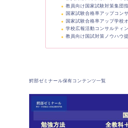
教員向け国家試験対策集団
国家試験合格率アップコン
国家試験合格率アップ学校
学校広報活動コンサルティ
教員向け国試対策ノウハウ提
鰐部ゼミナール保有コンテンツ一覧