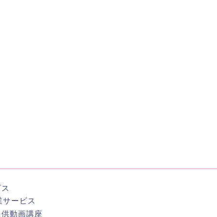
ビス
業サービス
提供動画講座