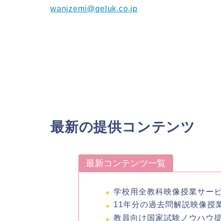
wanizemi@geluk.co.jp
最新の提供コンテンツ
最新コンテンツ一覧
学校用全教科映像授業サー
11年分の過去問解説映像授
教員向け国家試験ノウハウ