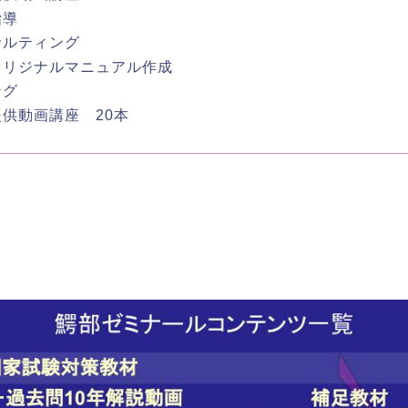
指導
サルティング
オリジナルマニュアル作成
ング
供動画講座 20本