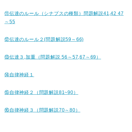
⑪伝達のルール（シナプスの種類）問題解説41,42 47
～55
⑫伝達のルール２(問題解説59～66)
⑬伝達３,加重（問題解説 56～57,67～69）
⑭自律神経１
⑮自律神経２（問題解説81~90）
⑯自律神経３（問題解説70～80）