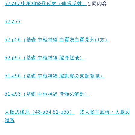
52-a63中枢神経
⑥反射（伸張反射）
と同内容
52-a77
52-p56（基礎 中枢神経 白質灰白質見分け方）
52-p57（基礎 中枢神経 脳脊髄液）
51-a56（基礎 中枢神経 脳動脈の支配領域）
51-a53（基礎 中枢神経 脊髄の解剖）
大脳辺縁系（48-a54,51-p55）
⑮大脳基底核・大脳辺
縁系