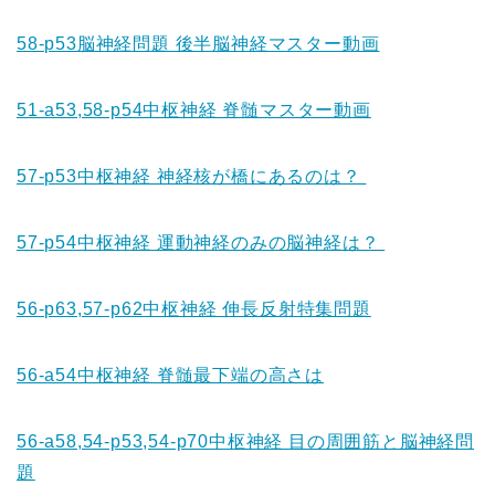
58-p53脳神経問題 後半脳神経マスター動画
51-a53,58-p54中枢神経 脊髄マスター動画
57-p53中枢神経 神経核が橋にあるのは？
57-p54中枢神経 運動神経のみの脳神経は？
56-p63,57-p62中枢神経 伸長反射特集問題
56-a54中枢神経 脊髄最下端の高さは
56-a58,54-p53,54-p70中枢神経 目の周囲筋と脳神経問
題