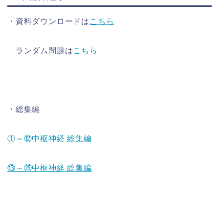
・資料ダウンロードは
こちら
ランダム問題は
こちら
・総集編
①～⑫中枢神経 総集編
⑬～㉕中枢神経 総集編