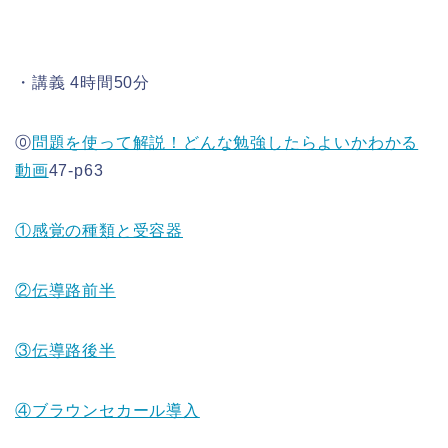
・講義 4時間50分
⓪
問題を使って解説！どんな勉強したらよいかわかる
動画
47-p63
①感覚の種類と受容器
②伝導路前半
③伝導路後半
④ブラウンセカール導入