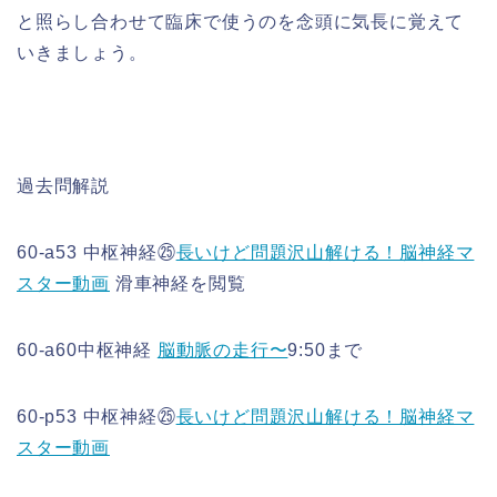
と照らし合わせて臨床で使うのを念頭に気長に覚えて
いきましょう。
過去問解説
60-a53
中枢神経㉕
長いけど問題沢山解ける！脳神経マ
スター動画
滑車神経を閲覧
60-a60中枢神経
脳動脈の走行〜
9:50まで
60-p53
中枢神経㉕
長いけど問題沢山解ける！脳神経マ
スター動画