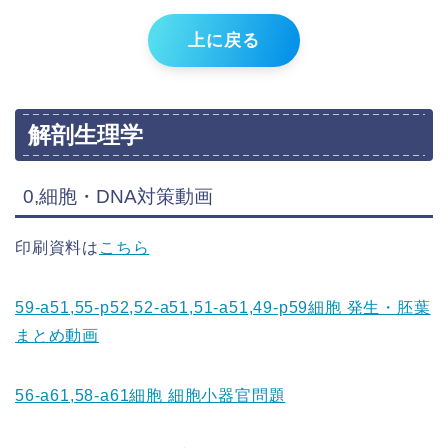
上に戻る
解剖生理学
0,細胞・DNA対策動画
印刷資料は
こちら
59-a51,55-p52,52-a51,51-a51,49-p59細胞 発生・胚葉
まとめ動画
56-a61,58-a61細胞 細胞小器官問題