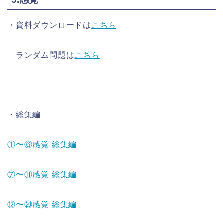
・資料ダウンロードは
こちら
ランダム問題は
こちら
・総集編
①〜⑥感覚 総集編
⑦〜⑪感覚 総集編
⑫〜⑳感覚 総集編