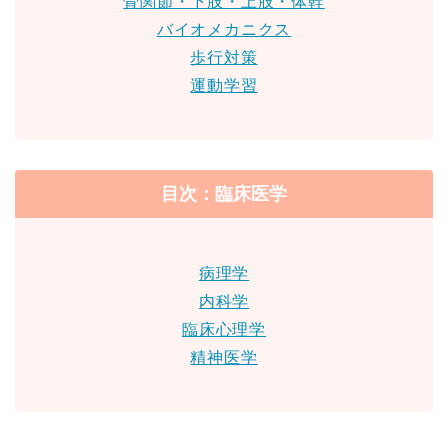
骨関節・下肢・上肢・体幹
バイオメカニクス
歩行対策
運動学習
目次：臨床医学
病理学
内科学
臨床心理学
精神医学