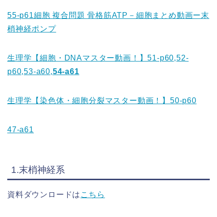
55-p61細胞 複合問題 骨格筋ATP－細胞まとめ動画ー末
梢神経ポンプ
生理学【細胞・DNAマスター動画！】51-p60,52-
p60,53-a60,
54-a61
生理学【染色体・細胞分裂マスター動画！】50-p60
47-a61
1.末梢神経系
資料ダウンロードは
こちら