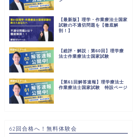
【最新版】理学・作業療法士国家
試験の不適切問題を【徹底解
剖！】
【総評・解説：第60回】理学療
法士作業療法士国家試験
【第61回解答速報】理学療法士
作業療法士国家試験 特設ページ
62回合格へ！無料体験会