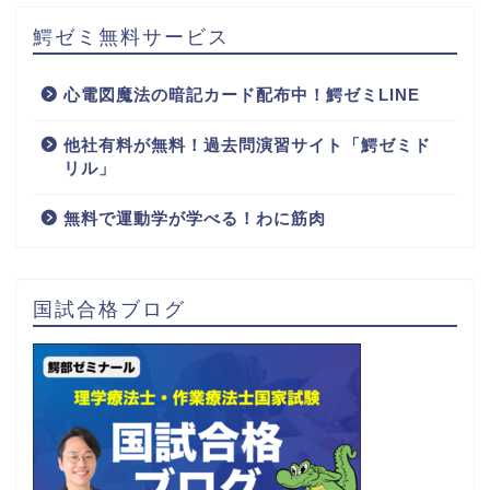
鰐ゼミ無料サービス
心電図魔法の暗記カード配布中！鰐ゼミLINE
他社有料が無料！過去問演習サイト「鰐ゼミド
リル」
無料で運動学が学べる！わに筋肉
国試合格ブログ