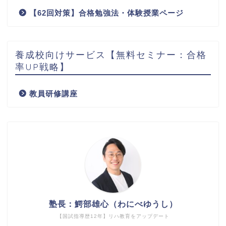
【62回対策】合格勉強法・体験授業ページ
養成校向けサービス【無料セミナー：合格
率UP戦略】
教員研修講座
塾長：鰐部雄心（わにべゆうし）
【国試指導歴12年】リハ教育をアップデート