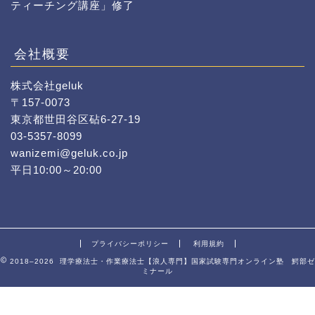
ティーチング講座」修了
会社概要
株式会社geluk
〒157-0073
東京都世田谷区砧6-27-19
03-5357-8099
wanizemi@geluk.co.jp
平日10:00～20:00
プライバシーポリシー
利用規約
2018–2026 理学療法士・作業療法士【浪人専門】国家試験専門オンライン塾 鰐部ゼ
ミナール