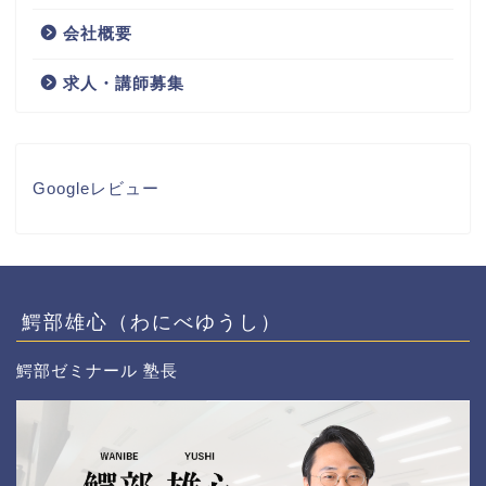
会社概要
求人・講師募集
Googleレビュー
鰐部雄心（わにべゆうし）
鰐部ゼミナール 塾長