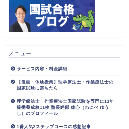
メニュー
サービス内容・料金詳細
【漫画・体験授業】理学療法士・作業療法士の
国家試験に落ちたら
理学療法士・作業療法士国家試験を専門に13年
提携養成校11校 塾長鰐部 雄心（わにべ ゆう
し）のプロフィール
1番人気2ステップコースの感想記事