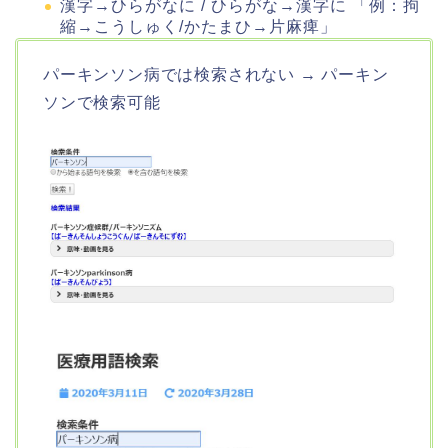
漢字→ひらがなに / ひらがな→漢字に 「例：拘
縮→こうしゅく/かたまひ→片麻痺」
パーキンソン病では検索されない → パーキン
ソンで検索可能