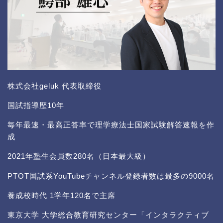
株式会社geluk 代表取締役
国試指導歴10年
毎年最速・最高正答率で理学療法士国家試験解答速報を作
成
2021年塾生会員数280名（日本最大級）
PTOT国試系YouTubeチャンネル登録者数は最多の9000名
養成校時代 1学年120名で主席
東京大学 大学総合教育研究センター「インタラクティブ