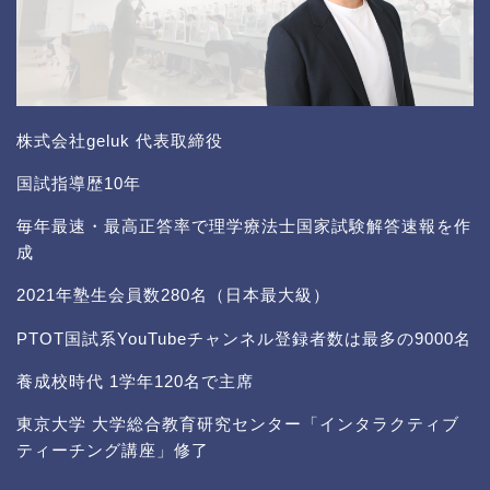
株式会社geluk 代表取締役
国試指導歴10年
毎年最速・最高正答率で理学療法士国家試験解答速報を作
成
2021年塾生会員数280名（日本最大級）
PTOT国試系YouTubeチャンネル登録者数は最多の9000名
養成校時代 1学年120名で主席
東京大学 大学総合教育研究センター「インタラクティブ
ティーチング講座」修了