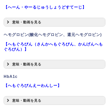
【へーん・やーるじゅうしょうどすてーじ】
意味・動画を見る
ヘモグロビン(酸化ヘモグロビン、還元ヘモグロビン)
【へもぐろびん（さんかへもぐろびん、かんげんへも
ぐろびん）】
意味・動画を見る
HbA1c
【へもぐろびんえーわんしー】
意味・動画を見る