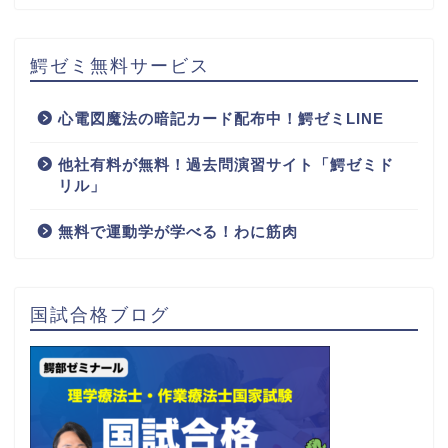
鰐ゼミ無料サービス
心電図魔法の暗記カード配布中！鰐ゼミLINE
他社有料が無料！過去問演習サイト「鰐ゼミド
リル」
無料で運動学が学べる！わに筋肉
国試合格ブログ