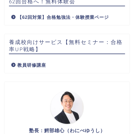
62回合格へ！無料体験会
【62回対策】合格勉強法・体験授業ページ
養成校向けサービス【無料セミナー：合格
率UP戦略】
教員研修講座
塾長：鰐部雄心（わにべゆうし）