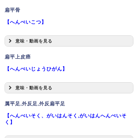
扁平骨
【へんぺいこつ】
意味・動画を見る
扁平上皮癌
【へんぺいじょうひがん】
意味・動画を見る
属平足,外反足,外反扁平足
【へんべいそく、がいはんそく,がいはんへんぺいそ
く】