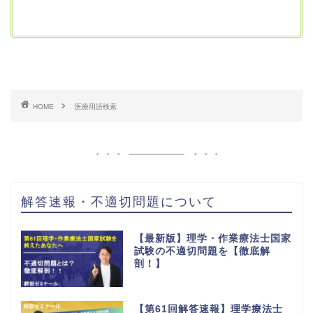
HOME
医療用語検索
解答速報・不適切問題について
【最新版】理学・作業療法士国家
試験の不適切問題を【徹底解
剖！】
【第61回解答速報】理学療法士