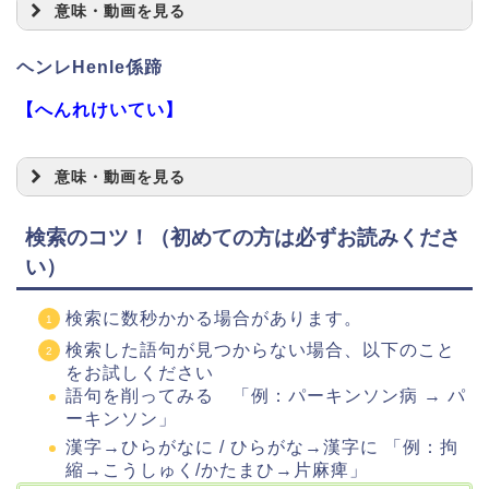
意味・動画を見る
ヘンレHenle係蹄
【へんれけいてい】
意味・動画を見る
検索のコツ！（初めての方は必ずお読みくださ
い）
検索に数秒かかる場合があります。
検索した語句が見つからない場合、以下のこと
をお試しください
語句を削ってみる 「例：パーキンソン病 → パ
ーキンソン」
漢字→ひらがなに / ひらがな→漢字に 「例：拘
縮→こうしゅく/かたまひ→片麻痺」