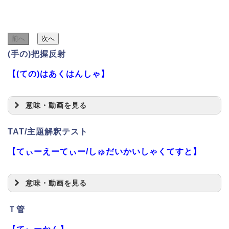
前へ
次へ
(手の)把握反射
【(ての)はあくはんしゃ】
意味・動画を見る
TAT/主題解釈テスト
【てぃーえーてぃー/しゅだいかいしゃくてすと】
意味・動画を見る
Ｔ管