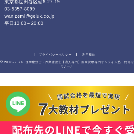
東京都世田谷区砧6-27-19
03-5357-8099
wanizemi@geluk.co.jp
平日10:00～20:00
プライバシーポリシー
利用規約
2018–2026 理学療法士・作業療法士【浪人専門】国家試験専門オンライン塾 鰐部ゼ
ミナール