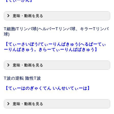
【てぃーかん】
意味・動画を見る
T細胞/Tリンパ球(ヘルパーTリンパ球、キラーTリンパ
球)
【てぃーさいぼう/てぃーりんぱきゅう(へるぱーてぃ
ーりんぱきゅう。きらーてぃーりんばぱきゅう】
意味・動画を見る
T波の逆転 陰性T波
【てぃーはのぎゃくてん いんせいてぃーは】
意味・動画を見る