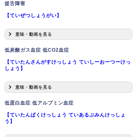
提舌障害
【ていぜつしょうがい】
意味・動画を見る
低炭酸ガス血症 低CO2血症
【ていたんさんがすけっしょう ていしーおーつーけっ
しょう】
意味・動画を見る
低蛋白血症 低アルブミン血症
【ていたんぱくけっしょう ていあるぶみんけっしょ
う】