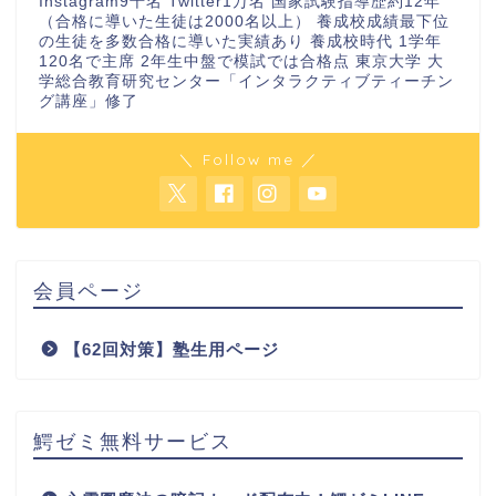
Instagram9千名 Twitter1万名 国家試験指導歴約12年
（合格に導いた生徒は2000名以上） 養成校成績最下位
の生徒を多数合格に導いた実績あり 養成校時代 1学年
120名で主席 2年生中盤で模試では合格点 東京大学 大
学総合教育研究センター「インタラクティブティーチン
グ講座」修了
＼ Follow me ／
会員ページ
【62回対策】塾生用ページ
鰐ゼミ無料サービス