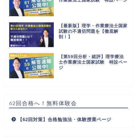
作業療法士国家試験 特設ページ
【最新版】理学・作業療法士国家
試験の不適切問題を【徹底解
剖！】
【第59回分析・総評】理学療法
士作業療法士国家試験 特設ペー
ジ
62回合格へ！無料体験会
【62回対策】合格勉強法・体験授業ページ