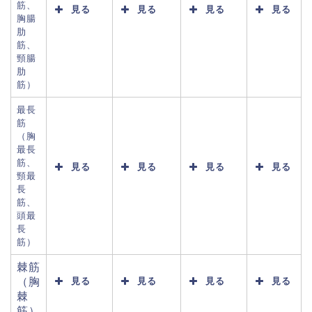
筋、
見る
見る
見る
見る
胸腸
肋
筋、
頸腸
肋
筋）
最長
筋
（胸
最長
筋、
見る
見る
見る
見る
頸最
長
筋、
頭最
長
筋）
棘筋
（胸
見る
見る
見る
見る
棘
筋）