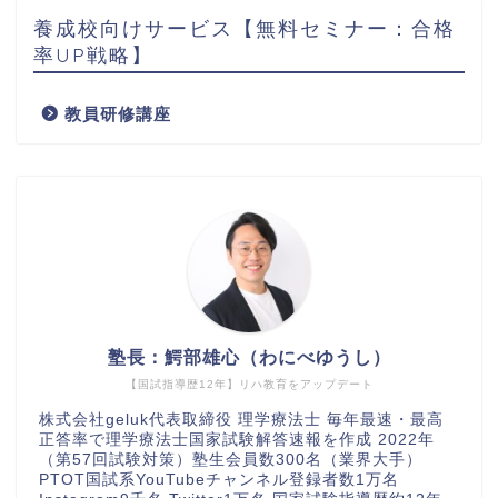
養成校向けサービス【無料セミナー：合格
率UP戦略】
教員研修講座
塾長：鰐部雄心（わにべゆうし）
【国試指導歴12年】リハ教育をアップデート
株式会社geluk代表取締役 理学療法士 毎年最速・最高
正答率で理学療法士国家試験解答速報を作成 2022年
（第57回試験対策）塾生会員数300名（業界大手）
PTOT国試系YouTubeチャンネル登録者数1万名