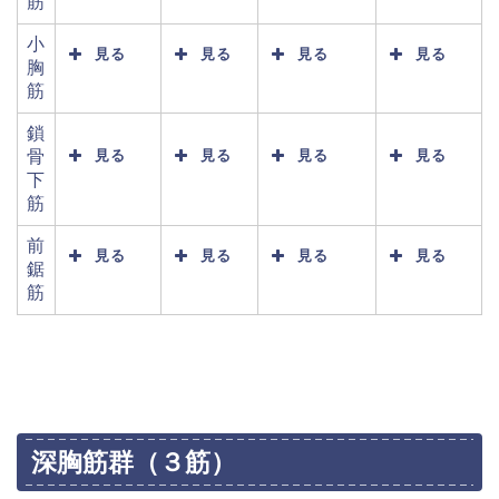
筋
小
見る
見る
見る
見る
胸
筋
鎖
骨
見る
見る
見る
見る
下
筋
前
見る
見る
見る
見る
鋸
筋
深胸筋群（３筋）