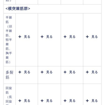
<横突棘筋群>
半棘
筋
（頭
半棘
筋、
見る
見る
見る
見る
頸半
棘
筋、
胸半
棘
筋）
多裂
見る
見る
見る
見る
筋
回旋
筋
（長
見る
見る
見る
見る
回旋