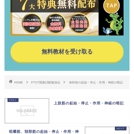
無料教材を受け取る
HOME
PTOT国家試験勉強法
体幹筋の起始・停止・作用・神経の暗記
上肢筋の起始・停止・作用・神経の暗記
咀嚼筋、頚部筋の起始・停止・作用・神