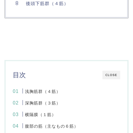
後頭下筋群（４筋）
目次
CLOSE
浅胸筋群（４筋）
深胸筋群（３筋）
横隔膜（１筋）
腹部の筋（主なもの６筋）