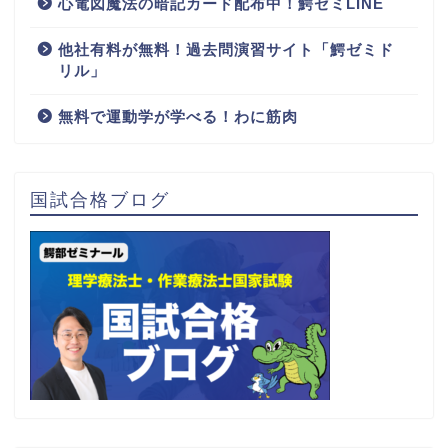
心電図魔法の暗記カード配布中！鰐ゼミLINE
他社有料が無料！過去問演習サイト「鰐ゼミド
リル」
無料で運動学が学べる！わに筋肉
国試合格ブログ