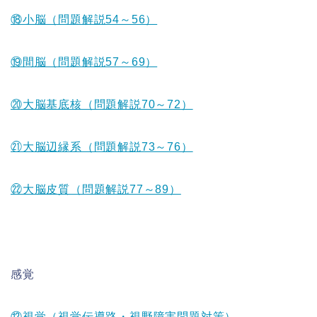
⑱小脳（問題解説54～56）
⑲間脳（問題解説57～69）
⑳大脳基底核（問題解説70～72）
㉑大脳辺縁系（問題解説73～76）
㉒大脳皮質（問題解説77～89）
感覚
⑫視覚（視覚伝導路・視野障害問題対策）