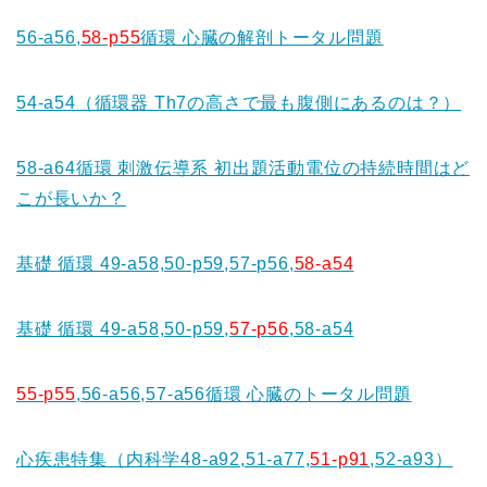
56-a56,
58-p55
循環 心臓の解剖トータル問題
54-a54（循環器 Th7の高さで最も腹側にあるのは？）
58-a64循環 刺激伝導系 初出題活動電位の持続時間はど
こが長いか？
基礎 循環 49-a58,50-p59,57-p56,
58-a54
基礎 循環 49-a58,50-p59,
57-p56
,58-a54
55-p55
,56-a56,57-a56循環 心臓のトータル問題
心疾患特集（内科学48-a92,51-a77,
51-p91
,52-a93）