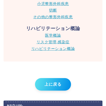
小児整形外科疾患
切断
その他の整形外科疾患
リハビリテーション概論
医学概論
リスク管理,感染症
リハビリテーション概論
上に戻る