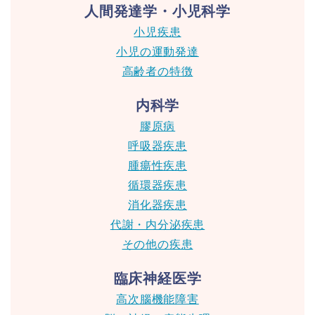
人間発達学・小児科学
小児疾患
小児の運動発達
高齢者の特徴
内科学
膠原病
呼吸器疾患
腫瘍性疾患
循環器疾患
消化器疾患
代謝・内分泌疾患
その他の疾患
臨床神経医学
高次腦機能障害