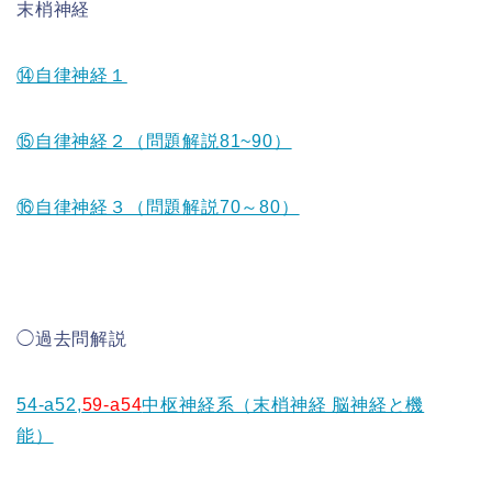
末梢神経
⑭自律神経１
⑮自律神経２（問題解説81~90）
⑯自律神経３（問題解説70～80）
◯過去問解説
54-a52,
59-a54
中枢神経系（末梢神経 脳神経と機
能）