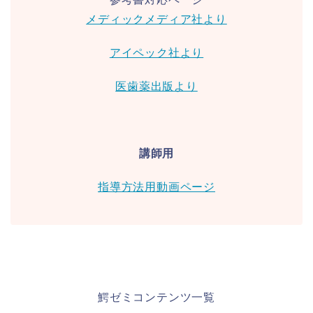
メディックメディア社より
アイペック社より
医歯薬出版より
講師用
指導方法用動画ページ
鰐ゼミコンテンツ一覧