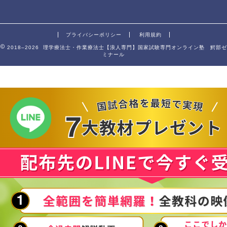
プライバシーポリシー
利用規約
2018–2026 理学療法士・作業療法士【浪人専門】国家試験専門オンライン塾 鰐部ゼ
ミナール