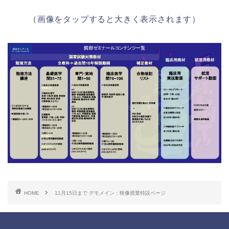
（画像をタップすると大きく表示されます）
HOME
11月15日まで デモメイン：映像授業特設ページ