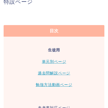
特設ページ
目次
生徒用
単元別ページ
過去問解説ページ
勉強方法動画ページ
参考書対応ページ