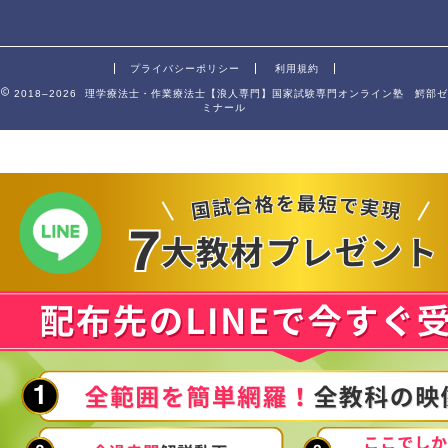
プライバシーポリシー
利用規約
2018–2026 理学療法士・作業療法士【浪人専門】国家試験専門オンライン塾 鰐部ゼ
ミナール