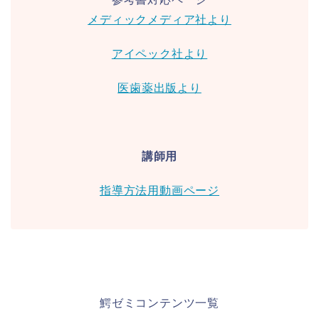
メディックメディア社より
アイペック社より
医歯薬出版より
講師用
指導方法用動画ページ
鰐ゼミコンテンツ一覧