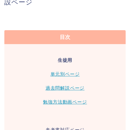
設ページ
目次
生徒用
単元別ページ
過去問解説ページ
勉強方法動画ページ
参考書対応ページ