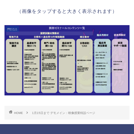
（画像をタップすると大きく表示されます）
HOME
1月15日まで デモメイン：映像授業特設ページ