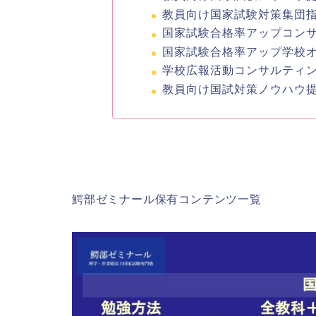
教員向け国家試験対策集団
国家試験合格率アップコン
国家試験合格率アップ学校
学校広報活動コンサルティ
教員向け国試対策ノウハウ提
鰐部ゼミナール保有コンテンツ一覧