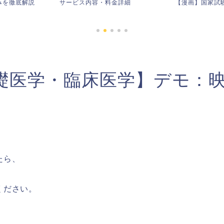
みを徹底解説
サービス内容・料金詳細
【漫画】国家試
基礎医学・臨床医学】デモ：
たら、
ください。