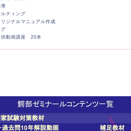
指導
サルティング
オリジナルマニュアル作成
ング
供動画講座 20本