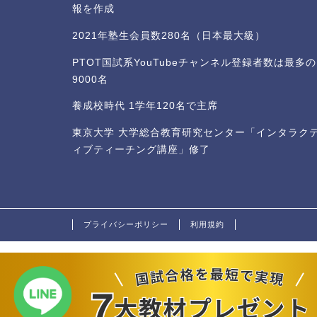
報を作成
2021年塾生会員数280名（日本最大級）
PTOT国試系YouTubeチャンネル登録者数は最多の
9000名
養成校時代 1学年120名で主席
東京大学 大学総合教育研究センター「インタラク
ィブティーチング講座」修了
プライバシーポリシー
利用規約