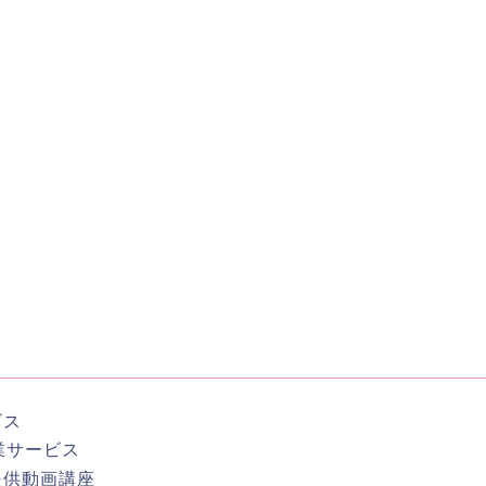
ビス
業サービス
提供動画講座