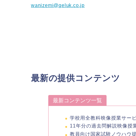
wanizemi@geluk.co.jp
最新の提供コンテンツ
最新コンテンツ一覧
学校用全教科映像授業サー
11年分の過去問解説映像授
教員向け国家試験ノウハウ