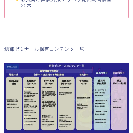
20本
鰐部ゼミナール保有コンテンツ一覧