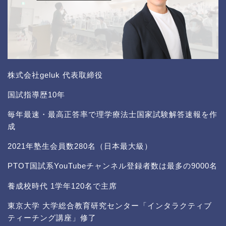
株式会社geluk 代表取締役
国試指導歴10年
毎年最速・最高正答率で理学療法士国家試験解答速報を作
成
2021年塾生会員数280名（日本最大級）
PTOT国試系YouTubeチャンネル登録者数は最多の9000名
養成校時代 1学年120名で主席
東京大学 大学総合教育研究センター「インタラクティブ
ティーチング講座」修了