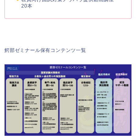
20本
鰐部ゼミナール保有コンテンツ一覧