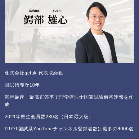
株式会社geluk 代表取締役
国試指導歴10年
毎年最速・最高正答率で理学療法士国家試験解答速報を作
成
2021年塾生会員数280名（日本最大級）
PTOT国試系YouTubeチャンネル登録者数は最多の9000名