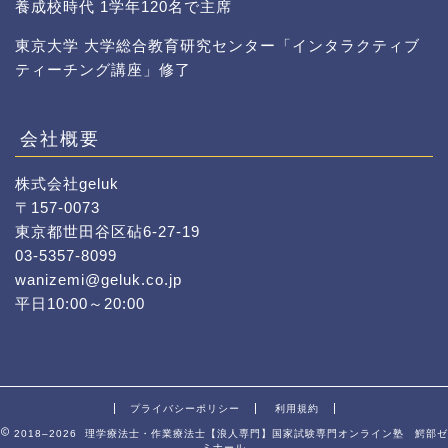
養成校時代 1学年120名で主席
東京大学 大学総合教育研究センター「インタラクティブ
ティーチング講座」修了
会社概要
株式会社geluk
〒157-0073
東京都世田谷区砧6-27-19
03-5357-8099
wanizemi@geluk.co.jp
平日10:00～20:00
プライバシーポリシー
利用規約
2018–2026 理学療法士・作業療法士【浪人専門】国家試験専門オンライン塾 鰐部ゼ
ミナール