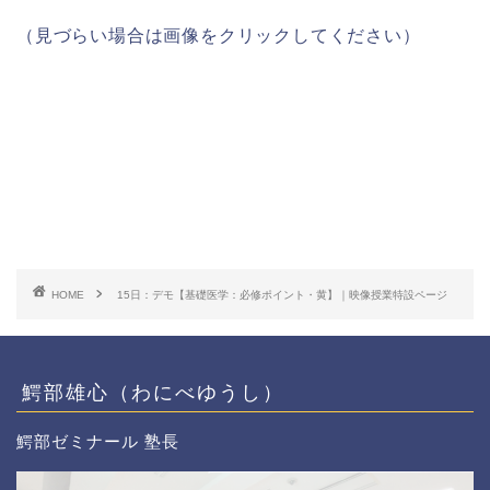
（見づらい場合は画像をクリックしてください）
HOME
15日：デモ【基礎医学：必修ポイント・黄】｜映像授業特設ページ
鰐部雄心（わにべゆうし）
鰐部ゼミナール 塾長